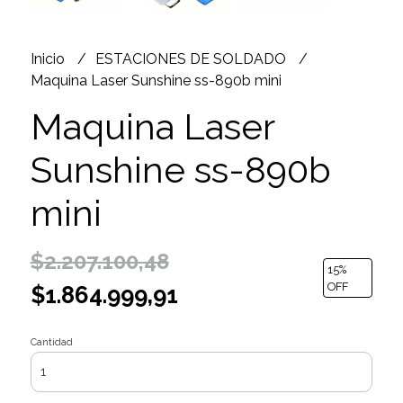
Inicio
ESTACIONES DE SOLDADO
Maquina Laser Sunshine ss-890b mini
Maquina Laser
Sunshine ss-890b
mini
$2.207.100,48
15
%
OFF
$1.864.999,91
Cantidad