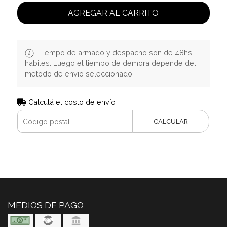
AGREGAR AL CARRITO
Tiempo de armado y despacho son de 48hs
habiles. Luego el tiempo de demora depende del
metodo de envio seleccionado.
Calculá el costo de envío
CALCULAR
MEDIOS DE PAGO