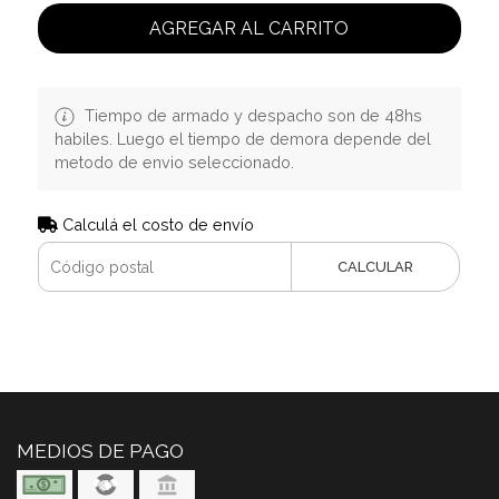
AGREGAR AL CARRITO
Tiempo de armado y despacho son de 48hs
habiles. Luego el tiempo de demora depende del
metodo de envio seleccionado.
Calculá el costo de envío
CALCULAR
MEDIOS DE PAGO