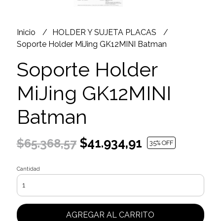
Inicio
HOLDER Y SUJETA PLACAS
Soporte Holder MiJing GK12MINI Batman
Soporte Holder
MiJing GK12MINI
Batman
$41.934,91
$65.368,57
35
% OFF
Cantidad
AGREGAR AL CARRITO