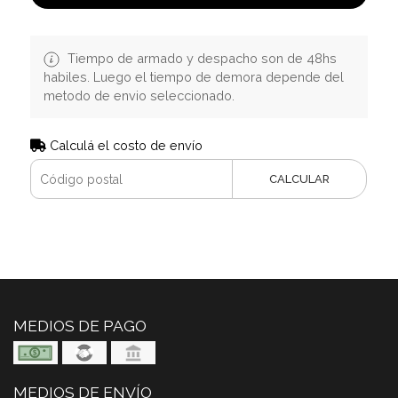
Tiempo de armado y despacho son de 48hs
habiles. Luego el tiempo de demora depende del
metodo de envio seleccionado.
Calculá el costo de envío
CALCULAR
MEDIOS DE PAGO
MEDIOS DE ENVÍO