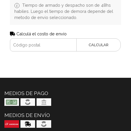
Tiempo de armado y despacho son de 48hs
habiles. Luego el tiempo de demora depende del
metodo de envio seleccionado.
Calculá el costo de envío
CALCULAR
MEDIOS DE PAGO
MEDIOS DE ENVÍO