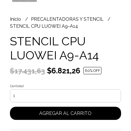
Inicio
PRECALENTADORAS Y STENCIL
STENCIL CPU LUOWEI A9-A14
STENCIL CPU
LUOWEI A9-A14
$6.821,26
$17.431,63
60
% OFF
Cantidad
AGREGAR AL CARRITO