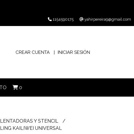
1154590175
yahirpereira9@gmail.com
CREAR CUENTA
INICIAR SESIÓN
TO
0
LENTADORAS Y STENCIL
LING KAILIWEI UNIVERSAL