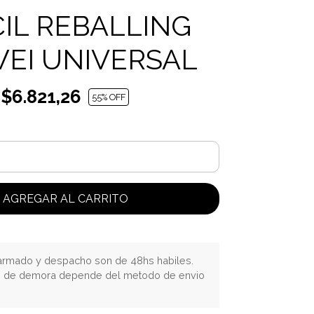
IL REBALLING
WEI UNIVERSAL
$6.821,26
55
% OFF
AGREGAR AL CARRITO
rmado y despacho son de 48hs habiles.
o de demora depende del metodo de envio