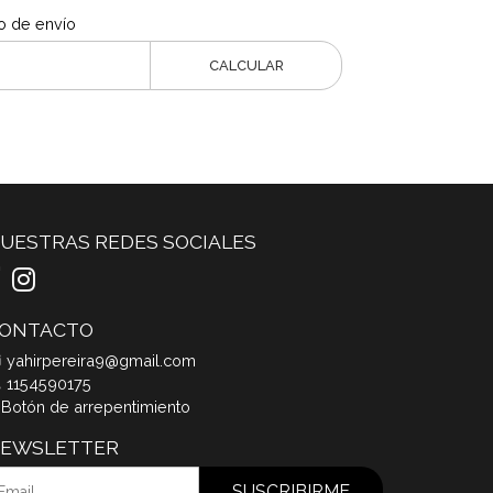
o de envío
CALCULAR
UESTRAS REDES SOCIALES
ONTACTO
yahirpereira9@gmail.com
1154590175
Botón de arrepentimiento
EWSLETTER
SUSCRIBIRME