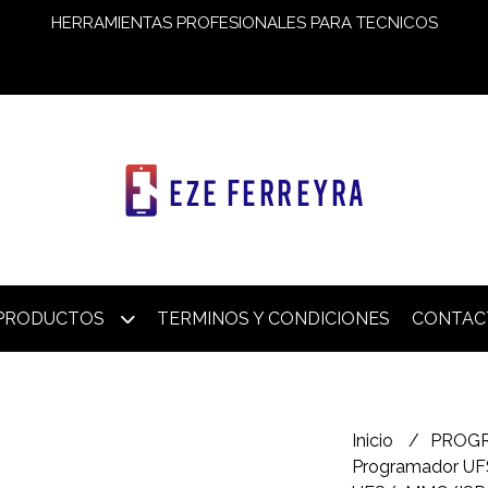
HERRAMIENTAS PROFESIONALES PARA TECNICOS
PRODUCTOS
TERMINOS Y CONDICIONES
CONTAC
Inicio
PROG
Programador UFS