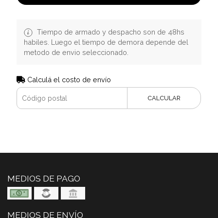
Tiempo de armado y despacho son de 48hs
habiles. Luego el tiempo de demora depende del
metodo de envio seleccionado.
Calculá el costo de envío
CALCULAR
MEDIOS DE PAGO
MEDIOS DE ENVÍO