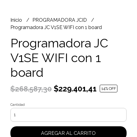
Inicio
PROGRAMADORA JCID
Programadora JC V1SE WIFI con 1 board
Programadora JC
V1SE WIFI con 1
board
$229.401,41
$268.587,30
14
% OFF
Cantidad
AGREGAR AL CARRITO