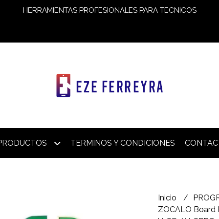
HERRAMIENTAS PROFESIONALES PARA TECNICOS
PRODUCTOS
TERMINOS Y CONDICIONES
CONTAC
Inicio
PROG
ZOCALO Board Pa