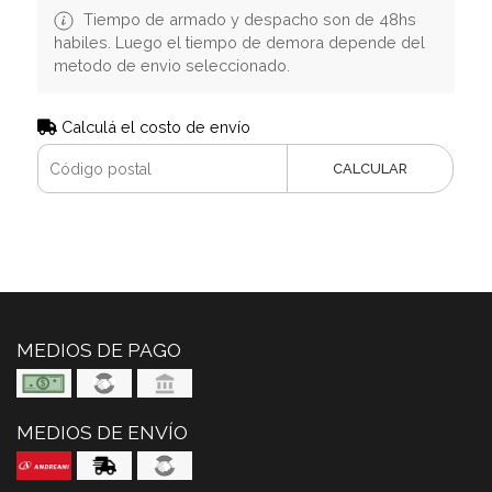
Tiempo de armado y despacho son de 48hs
habiles. Luego el tiempo de demora depende del
metodo de envio seleccionado.
Calculá el costo de envío
CALCULAR
MEDIOS DE PAGO
MEDIOS DE ENVÍO