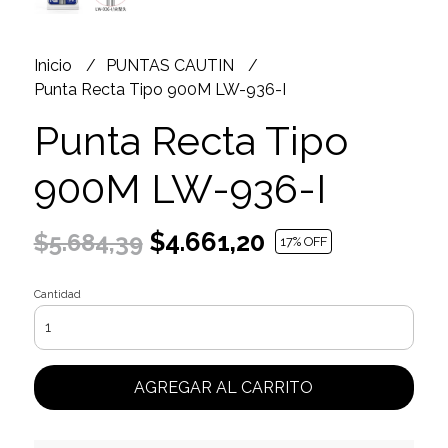
Inicio
PUNTAS CAUTIN
Punta Recta Tipo 900M LW-936-I
Punta Recta Tipo
900M LW-936-I
$4.661,20
$5.684,39
17
% OFF
Cantidad
AGREGAR AL CARRITO