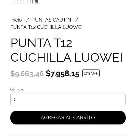
Inicio
PUNTAS CAUTIN
PUNTA T12 CUCHILLA LUOWEI
PUNTA T12
CUCHILLA LUOWEI
$7.958,15
$9.663,46
17
% OFF
Cantidad
AGREGAR AL CARRITO