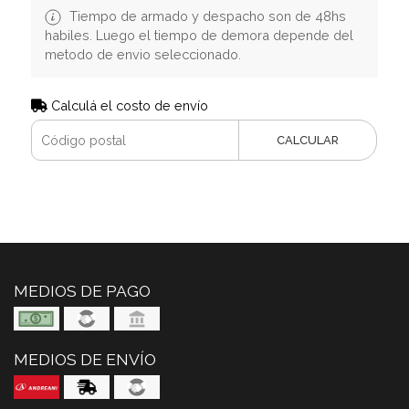
Tiempo de armado y despacho son de 48hs
habiles. Luego el tiempo de demora depende del
metodo de envio seleccionado.
Calculá el costo de envío
CALCULAR
MEDIOS DE PAGO
MEDIOS DE ENVÍO