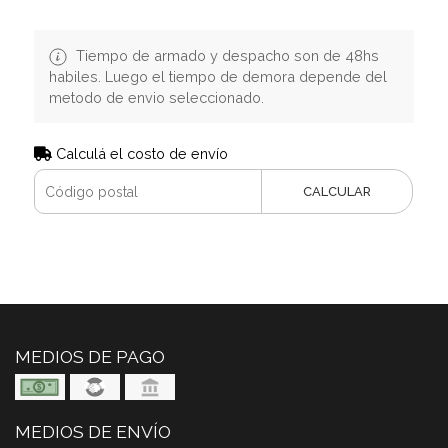
Tiempo de armado y despacho son de 48hs
habiles. Luego el tiempo de demora depende del
metodo de envio seleccionado.
Calculá el costo de envío
CALCULAR
MEDIOS DE PAGO
MEDIOS DE ENVÍO