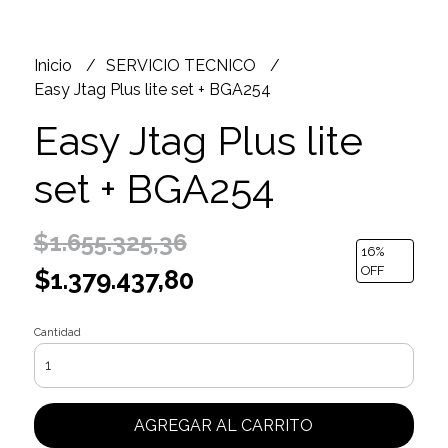
Inicio
SERVICIO TECNICO
Easy Jtag Plus lite set + BGA254
Easy Jtag Plus lite
set + BGA254
$1.655.325,36
16
%
OFF
$1.379.437,80
Cantidad
AGREGAR AL CARRITO