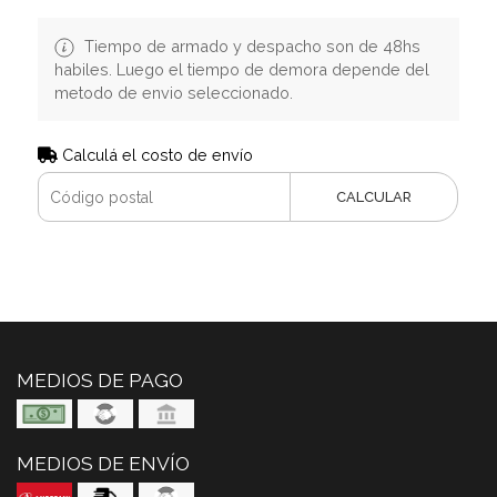
Tiempo de armado y despacho son de 48hs
habiles. Luego el tiempo de demora depende del
metodo de envio seleccionado.
Calculá el costo de envío
CALCULAR
MEDIOS DE PAGO
MEDIOS DE ENVÍO