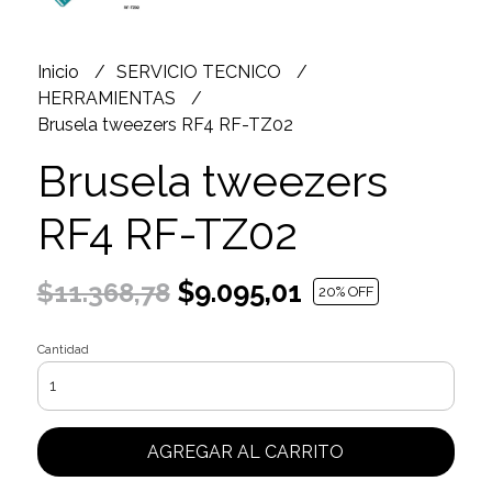
Inicio
SERVICIO TECNICO
HERRAMIENTAS
Brusela tweezers RF4 RF-TZ02
Brusela tweezers
RF4 RF-TZ02
$9.095,01
$11.368,78
20
% OFF
Cantidad
AGREGAR AL CARRITO