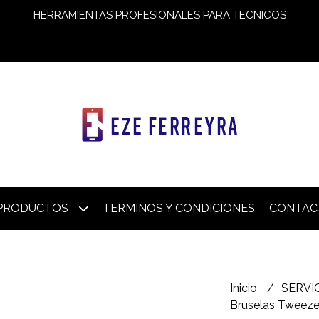
HERRAMIENTAS PROFESIONALES PARA TECNICOS
PRODUCTOS
TERMINOS Y CONDICIONES
CONTAC
Inicio
SERVI
Bruselas Tweezer