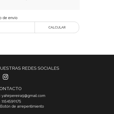
o de envío
CALCULAR
UESTRAS REDES SOCIALES
ONTACTO
yahirpereira9@gmail.com
1154590175
Botón de arrepentimiento