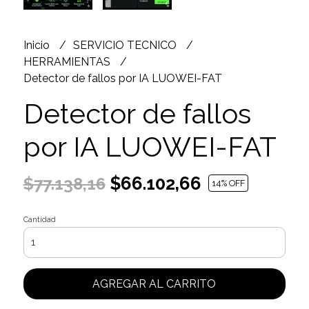
Inicio
SERVICIO TECNICO
HERRAMIENTAS
Detector de fallos por IA LUOWEI-FAT
Detector de fallos
por IA LUOWEI-FAT
$66.102,66
$77.138,16
14
% OFF
Cantidad
AGREGAR AL CARRITO