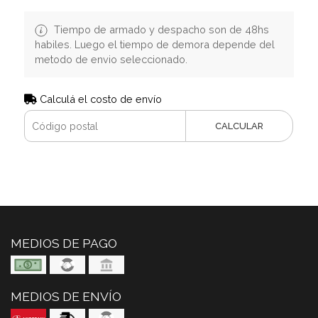
Tiempo de armado y despacho son de 48hs
habiles. Luego el tiempo de demora depende del
metodo de envio seleccionado.
Calculá el costo de envío
CALCULAR
MEDIOS DE PAGO
MEDIOS DE ENVÍO