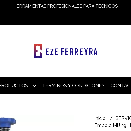
HERRAMIENTAS PROFESIONALES PARA TECNICOS
PRODUCTOS
TERMINOS Y CONDICIONES
CONTAC
Inicio
SERVI
Embolo MiJing H