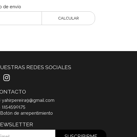
o de envío
CALCULAR
UESTRAS REDES SOCIALES
ONTACTO
yahirpereira9@gmail.com
1154590175
Botón de arrepentimiento
EWSLETTER
SUSCRIBIRME