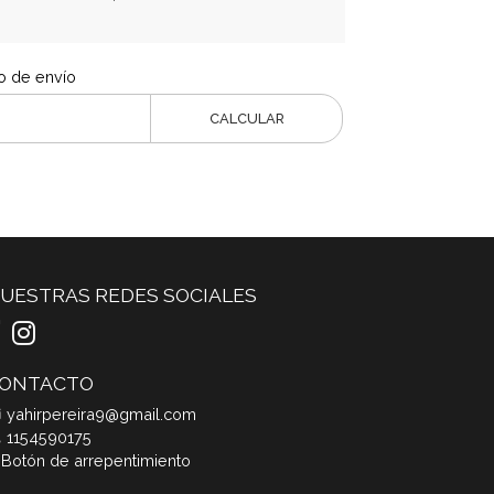
o de envío
CALCULAR
UESTRAS REDES SOCIALES
ONTACTO
yahirpereira9@gmail.com
1154590175
Botón de arrepentimiento