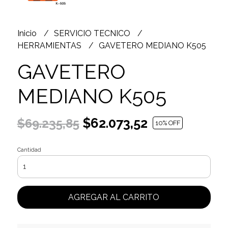
Inicio
SERVICIO TECNICO
HERRAMIENTAS
GAVETERO MEDIANO K505
GAVETERO
MEDIANO K505
$62.073,52
$69.235,85
10
% OFF
Cantidad
AGREGAR AL CARRITO