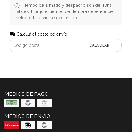
Tiempo de armado y despacho son de 48hs
habiles. Luego el tiempo de demora depende del
metodo de envio seleccionado.
Calculá el costo de envío
CALCULAR
MEDIOS DE PAGO
MEDIOS DE ENVÍO