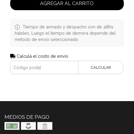
AGREGAR AL CARRITO
Tiempo de armado y despacho son de 48hs
habiles. Luego el tiempo de demora depende del
metodo de envio seleccionado.
Calculá el costo de envío
CALCULAR
MEDIOS DE PAGO