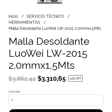
Inicio
SERVICIO TECNICO
HERRAMIENTAS
Malla Desoldante LuoWei LW-2015 2.0mmx1,5Mts
Malla Desoldante
LuoWei LW-2015
2.0mmx1,5Mts
$3.310,65
$3.862,42
14
% OFF
Cantidad