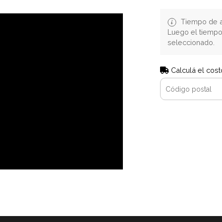
Tiempo de a
Luego el tiemp
seleccionado.
Calculá el cost