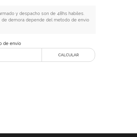
rmado y despacho son de 48hs habiles.
o de demora depende del metodo de envio
o de envío
CALCULAR