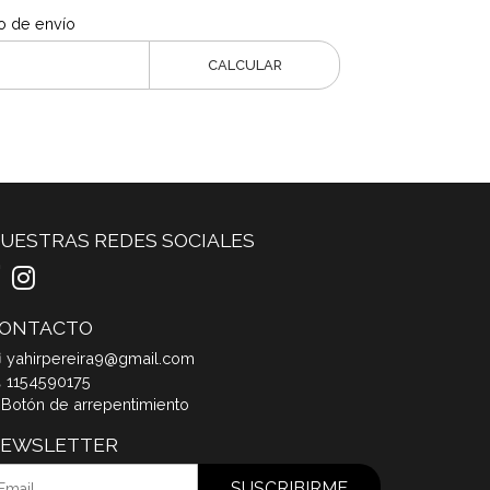
o de envío
CALCULAR
UESTRAS REDES SOCIALES
ONTACTO
yahirpereira9@gmail.com
1154590175
Botón de arrepentimiento
EWSLETTER
SUSCRIBIRME