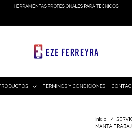
HERRAMIENTAS PROFESIONALES PARA TECNICOS
PRODUCTOS
TERMINOS Y CONDICIONES
CONTAC
Inicio
SERVI
MANTA TRABAJO