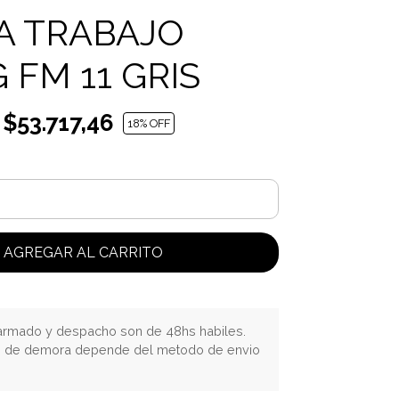
A TRABAJO
 FM 11 GRIS
$53.717,46
18
% OFF
AGREGAR AL CARRITO
rmado y despacho son de 48hs habiles.
o de demora depende del metodo de envio