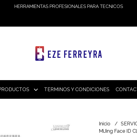
HERRAMIENTAS PROFESIONALES PARA TECNICOS
PRODUCTOS
TERMINOS Y CONDICIONES
CONTAC
Inicio
SERVI
MiJing Face ID 