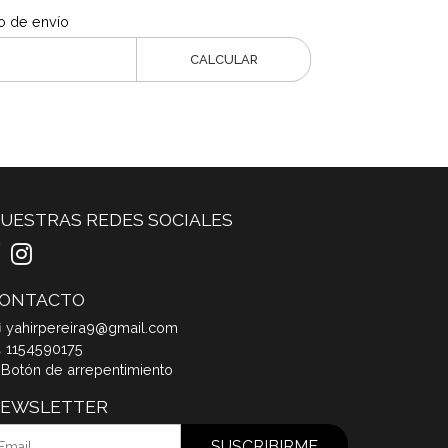
o de envío
CALCULAR
UESTRAS REDES SOCIALES
ONTACTO
yahirpereira9@gmail.com
1154590175
Botón de arrepentimiento
EWSLETTER
SUSCRIBIRME