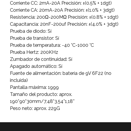
Corriente CC: 2mA-20A Precisión: ±(0.5% + 1dgt)
Corriente CA: 20mA-20A Precisión: ±(1.0% + 3dgt)
Resistencia: 200Ω-200MΩ Precisión: ±(0.8% + 1dgt)
Capacitancia: 20nF-200uf Precisión: ±(4.0% + 3dgt)
Prueba de diodo: Sí
Prueba de transistor: Sí
Prueba de temperatura: -40 °C-1000 °C
Prueba Hertz: 200KHz
Zumbador de continuidad: Sí
Apagado automático: Sí
Fuente de alimentación: batería de 9V 6F22 (no
incluida)
Pantalla máxima: 1999
Tamaño del producto: aprox.
190*90*30mm/7,48*3,54*1,18''
Peso neto: aprox. 229G