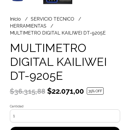
Inicio
SERVICIO TECNICO
HERRAMIENTAS
MULTIMETRO DIGITAL KAILIWEI DT-9205E
MULTIMETRO
DIGITAL KAILIWEI
DT-9205E
$22.071,00
$36.315,88
39
% OFF
Cantidad