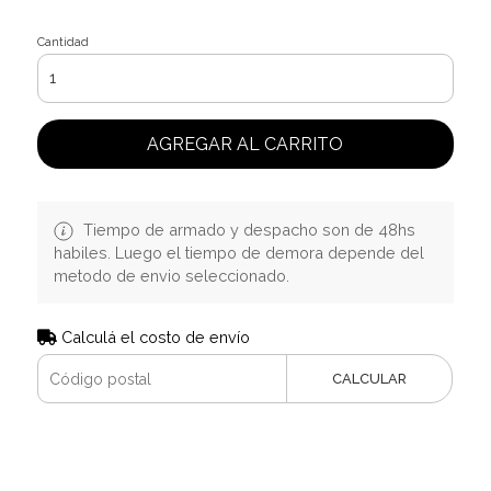
Cantidad
AGREGAR AL CARRITO
Tiempo de armado y despacho son de 48hs
habiles. Luego el tiempo de demora depende del
metodo de envio seleccionado.
Calculá el costo de envío
CALCULAR