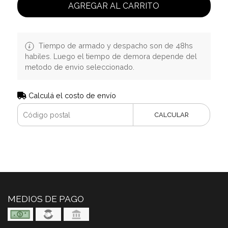
AGREGAR AL CARRITO
Tiempo de armado y despacho son de 48hs
habiles. Luego el tiempo de demora depende del
metodo de envio seleccionado.
Calculá el costo de envío
CALCULAR
MEDIOS DE PAGO