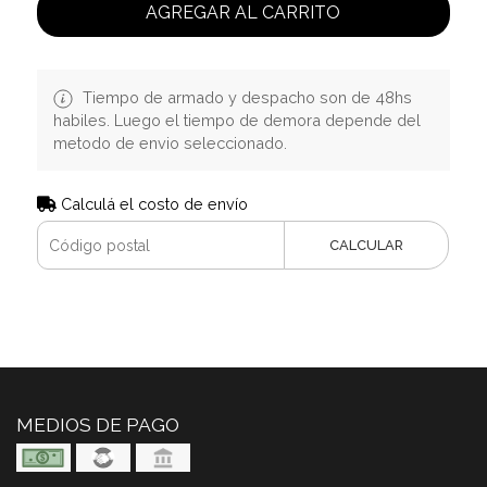
AGREGAR AL CARRITO
Tiempo de armado y despacho son de 48hs
habiles. Luego el tiempo de demora depende del
metodo de envio seleccionado.
Calculá el costo de envío
CALCULAR
MEDIOS DE PAGO