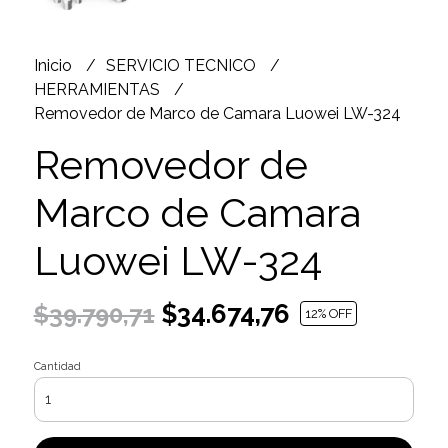
Inicio
SERVICIO TECNICO
HERRAMIENTAS
Removedor de Marco de Camara Luowei LW-324
Removedor de
Marco de Camara
Luowei LW-324
$34.674,76
$39.790,71
12
% OFF
Cantidad