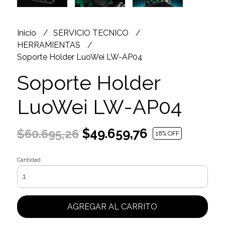
Inicio
SERVICIO TECNICO
HERRAMIENTAS
Soporte Holder LuoWei LW-AP04
Soporte Holder
LuoWei LW-AP04
$49.659,76
$60.695,26
18
% OFF
Cantidad
AGREGAR AL CARRITO