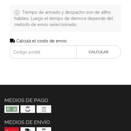
Tiempo de armado y despacho son de 48hs
habiles. Luego el tiempo de demora depende del
metodo de envio seleccionado.
Calculá el costo de envío
CALCULAR
MEDIOS DE PAGO
MEDIOS DE ENVÍO