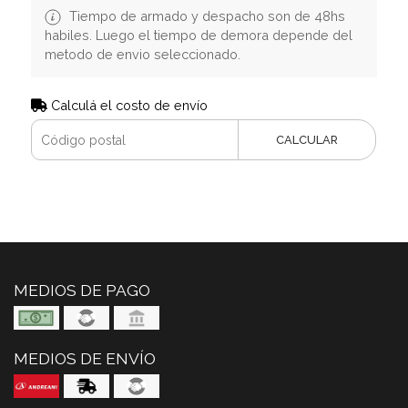
Tiempo de armado y despacho son de 48hs
habiles. Luego el tiempo de demora depende del
metodo de envio seleccionado.
Calculá el costo de envío
CALCULAR
MEDIOS DE PAGO
MEDIOS DE ENVÍO