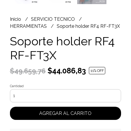
Inicio
SERVICIO TECNICO
HERRAMIENTAS
Soporte holder RF4 RF-FT3X
Soporte holder RF4
RF-FT3X
$44.086,83
$49.659,76
11
% OFF
Cantidad
AGREGAR AL CARRITO