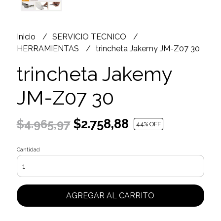
Inicio
SERVICIO TECNICO
HERRAMIENTAS
trincheta Jakemy JM-Z07 30
trincheta Jakemy
JM-Z07 30
$2.758,88
$4.965,97
44
% OFF
Cantidad
AGREGAR AL CARRITO