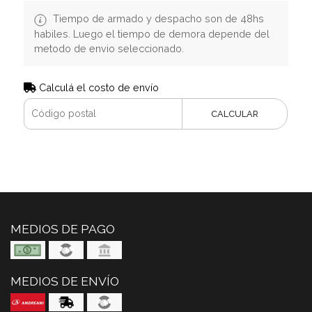
Tiempo de armado y despacho son de 48hs
habiles. Luego el tiempo de demora depende del
metodo de envio seleccionado.
Calculá el costo de envío
CALCULAR
MEDIOS DE PAGO
MEDIOS DE ENVÍO