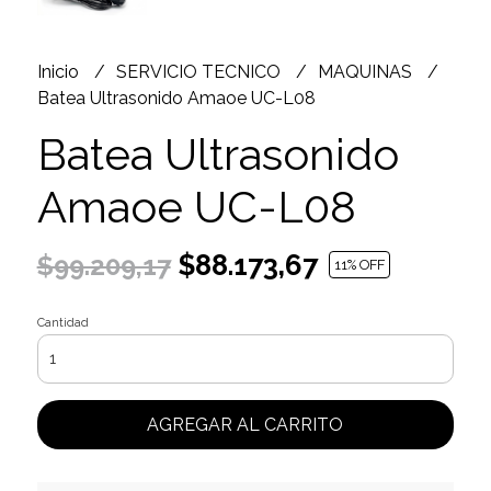
Inicio
SERVICIO TECNICO
MAQUINAS
Batea Ultrasonido Amaoe UC-L08
Batea Ultrasonido
Amaoe UC-L08
$88.173,67
$99.209,17
11
% OFF
Cantidad
AGREGAR AL CARRITO