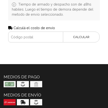
Tiempo de armado y despacho son de 48hs
habiles. Luego el tiempo de demora depende del
metodo de envio seleccionado.
Calculá el costo de envío
CALCULAR
MEDIOS DE PAGO
MEDIOS DE ENVÍO