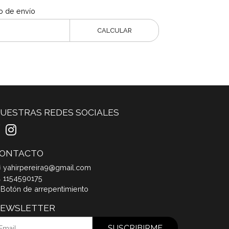
o de envío
CALCULAR
UESTRAS REDES SOCIALES
ONTACTO
yahirpereira9@gmail.com
1154590175
Botón de arrepentimiento
EWSLETTER
SUSCRIBIRME