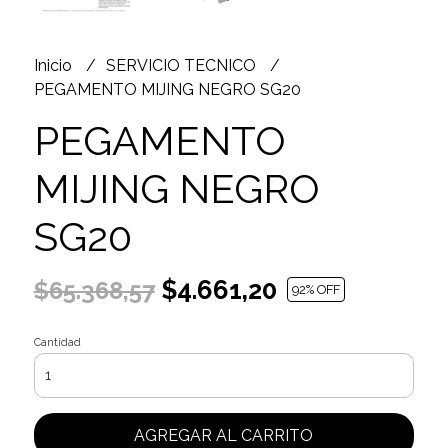
Inicio
SERVICIO TECNICO
PEGAMENTO MIJING NEGRO SG20
PEGAMENTO
MIJING NEGRO
SG20
$4.661,20
$65.368,57
92
% OFF
Cantidad
AGREGAR AL CARRITO