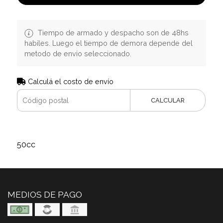
Tiempo de armado y despacho son de 48hs
habiles. Luego el tiempo de demora depende del
metodo de envio seleccionado.
Calculá el costo de envío
CALCULAR
50cc
MEDIOS DE PAGO