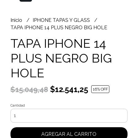
Inicio
IPHONE TAPAS Y GLASS
TAPA IPHONE 14 PLUS NEGRO BIG HOLE
TAPA IPHONE 14
PLUS NEGRO BIG
HOLE
$12.541,25
$15.049,48
16
% OFF
Cantidad
AGREGAR AL CARRITO