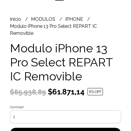
Inicio
MODULOS
IPHONE
Modulo iPhone 13 Pro Select REPART IC
Removible
Modulo iPhone 13
Pro Select REPART
IC Removible
$61.871,14
$65.938,89
6
% OFF
Cantidad