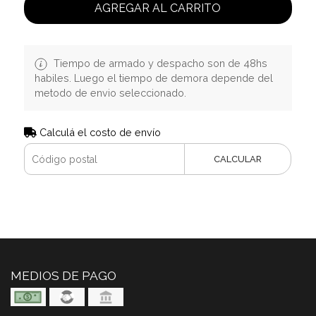
AGREGAR AL CARRITO
Tiempo de armado y despacho son de 48hs
habiles. Luego el tiempo de demora depende del
metodo de envio seleccionado.
Calculá el costo de envío
CALCULAR
MEDIOS DE PAGO